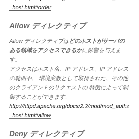
_host.html#order
Allow ディレクティブ
Allow ディレクティブは
どのホストがサーバの
ある領域をアクセスできるか
に影響を与えま
す。
アクセスはホスト名、IP アドレス、IP アドレス
の範囲や、 環境変数として取得された、その他
のクライアントのリクエストの 特徴によって制
御することができます。
http://httpd.apache.org/docs/2.2/mod/mod_authz
_host.html#allow
Deny ディレクティブ