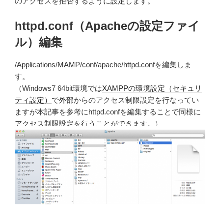
のアクセスを拒否するように設定します。
httpd.conf（Apacheの設定ファイ
ル）編集
/Applications/MAMP/conf/apache/httpd.confを編集しま
す。
（Windows7 64bit環境では
XAMPPの環境設定（セキュリ
ティ設定）
で外部からのアクセス制限設定を行なってい
ますが本記事を参考にhttpd.confを編集することで同様に
アクセス制限設定を行うことができます。）