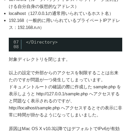
ける自分自身の仮想的なアドレス）
localhost（127.0.0.1の通常用いられているホスト名）
192.168（一般的に用いられているプライベートIPアドレ
ス：192.168.n.n）
07
<
/Directory
>
08
対象ディレクトリを閉じます。
以上の設定で外部からのアクセスを制限することは出来
たのですが問題が一つ発生してしまっています。
ドキュメントルートの確認の際に作成した sample.php を
表示しようと http://127.0.0.1/sample.php へアクセスする
と問題なく表示されるのですが、
http://localhost/sample.php へアクセスするとその表示に非
常に時間が掛かるようになってしまいました。
原因はMac OS X v10.3以降ではデフォルトでIPv6が有効