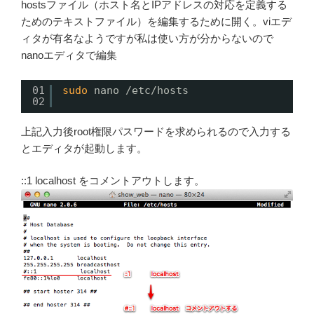
hostsファイル（ホスト名とIPアドレスの対応を定義する
ためのテキストファイル）を編集するために開く。viエデ
ィタが有名なようですが私は使い方が分からないので
nanoエディタで編集
01
sudo
nano 
/etc/hosts
02
上記入力後root権限パスワードを求められるので入力する
とエディタが起動します。
::1 localhost をコメントアウトします。