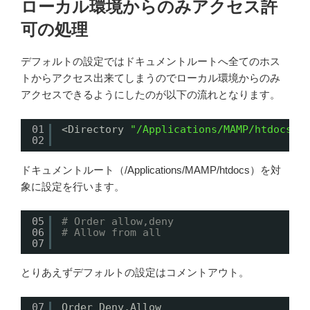
ローカル環境からのみアクセス許
可の処理
デフォルトの設定ではドキュメントルートへ全てのホス
トからアクセス出来てしまうのでローカル環境からのみ
アクセスできるようにしたのが以下の流れとなります。
01
<Directory 
"/Applications/MAMP/htdocs"
>
02
ドキュメントルート（/Applications/MAMP/htdocs）を対
象に設定を行います。
05
# Order allow,deny
06
# Allow from all
07
とりあえずデフォルトの設定はコメントアウト。
07
Order Deny,Allow