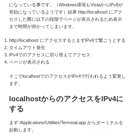
になっている事です。（Windows環境もVistaからIPv6が
有効になっているようです）結果 http://localhost/ にアク
セスした際に以下の段階でページが表示されるため表示
まで時間が掛かってしまいます。
http://localhost/ にアクセスするとまずIPv6で繋ごうとする
タイムアウト発生
IPv4でのアクセスに切り替えてアクセス
ページが表示される
そこでlocalhostでのアクセスがIPv4で行われるよう変更し
ます。
localhostからのアクセスをIPv4に
する
まず /Applications/Utilities/Terminal.app からターミナルを
起動します。