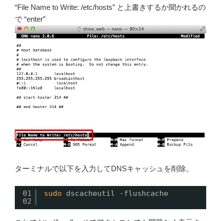
“File Name to Write: /etc/hosts” と上書きするか聞かれるの
で “enter”
ターミナルで以下を入力してDNSキャッシュを削除。
01
sudo
dscacheutil -flushcache
02