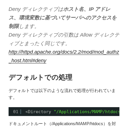
Deny ディレクティブは
ホスト名、IP アドレ
ス、環境変数に基づいてサーバへのアクセスを
制限
します。
Deny ディレクティブの引数は Allow ディレクテ
ィブとまったく同じです。
http://httpd.apache.org/docs/2.2/mod/mod_authz
_host.html#deny
デフォルトでの処理
デフォルトでは以下のような流れで処理が行われていま
す。
01
<Directory 
"/Applications/MAMP/htdocs"
>
ドキュメントルート（/Applications/MAMP/htdocs）を対