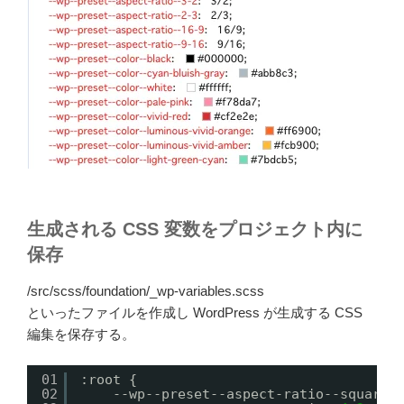
生成される CSS 変数をプロジェクト内に
保存
/src/scss/foundation/_wp-variables.scss
といったファイルを作成し WordPress が生成する CSS
編集を保存する。
01
:root {
02
--wp--preset--aspect-ratio--square: