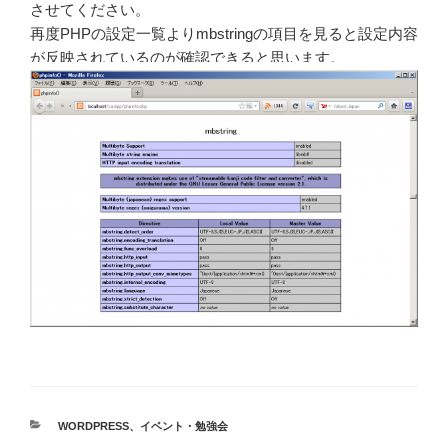
させてください。
再度PHPの設定一覧よりmbstringの項目を見ると設定内容
が反映されているのが確認できると思います。
カ
WORDPRESS
、
イベント・勉強会
テ