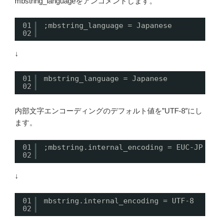
mbstring_languageをアンコメントします。
01
;mbstring_language = Japanese
02
↓
01
mbstring_language = Japanese
02
内部文字エンコーディングのデフォルト値を”UTF-8″にし
ます。
01
;mbstring.internal_encoding = EUC-JP
02
↓
01
mbstring.internal_encoding = UTF-8
02