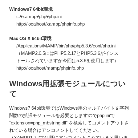
Windows7 64bit環境
c:¥xampp¥php¥php.ini
http://localhost/xampp/phpinfo.php
Mac OS X 64bit環境
/Applications/MAMP/bin/php/php5.3.6/conf/php.ini
（MAMP2.0.5にはPHP5.2.17とPHP5.3.6がインス
トールされていますが今回は5.3.6を使用します）
http://localhost/mamp/phpinfo.php
Windows用拡張モジュールについ
て
Windows7 64bit環境ではWindows用のマルチバイト文字列
関数の拡張モジュールを必要としますのでphp.iniで
“extension=php_mbstring.dll” を検索してコメントアウトさ
れている場合はアンコメントしてください。
（XAMPP1.7.7では既にアンコメントされていると思いま