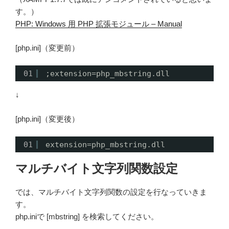
す。）
PHP: Windows 用 PHP 拡張モジュール – Manual
[php.ini]（変更前）
01
;extension=php_mbstring.dll
↓
[php.ini]（変更後）
01
extension=php_mbstring.dll
マルチバイト文字列関数設定
では、マルチバイト文字列関数の設定を行なっていきま
す。
php.iniで [mbstring] を検索してください。