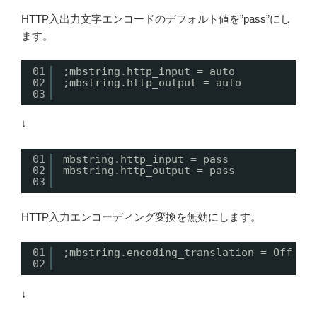
HTTP入出力文字エンコードのデフォルト値を”pass”にし
ます。
01
;mbstring.http_input = auto
02
;mbstring.http_output = auto
03
↓
01
mbstring.http_input = pass
02
mbstring.http_output = pass
03
HTTP入力エンコーディング変換を無効にします。
01
;mbstring.encoding_translation = Off
02
↓